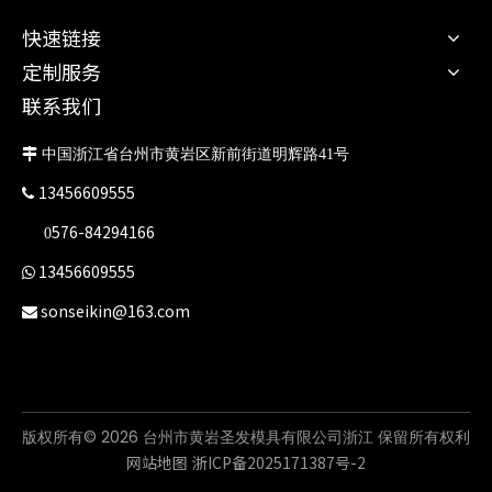
快速链接
定制服务
联系我们

中国浙江省台州市黄岩区新前街道明辉路41号
13456609555

576-84294166
0
13456609555

sonseikin@163.com

版权所有©
2026
台州市黄岩圣发模具有限公司浙江 保留所有权利
网站地图
浙ICP备2025171387号-
2