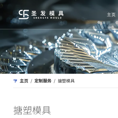
主页
主页
/
定制服务
/
搪塑模具
搪塑模具