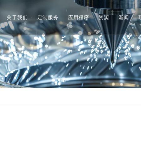
关于我们
定制服务
应用程序
资源
新闻
公司资料
注射模具
常问问题
工厂设备
SMC模具
视频
支持服务
反应注射成型
荣誉证书
搪塑模具