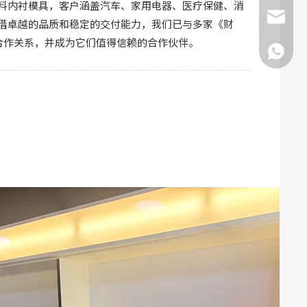
料内衬模具，客户涵盖汽车、家用电器、医疗保健、消
sonsei
借卓越的品质和稳定的交付能力，我们已与多家《财
期合作关系，并成为它们值得信赖的合作伙伴。
134566