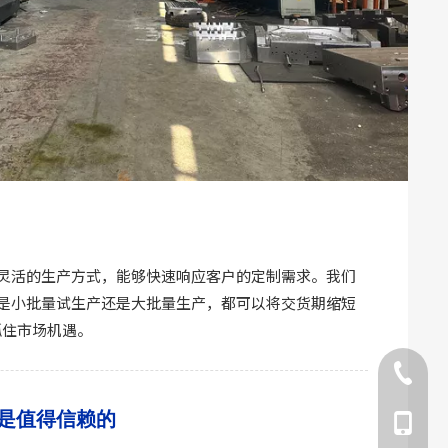
灵活的生产方式，能够快速响应客户的定制需求。我们
是小批量试生产还是大批量生产，都可以将交货期缩短
抓住市场机遇。
0576-84
是值得信赖的
134566