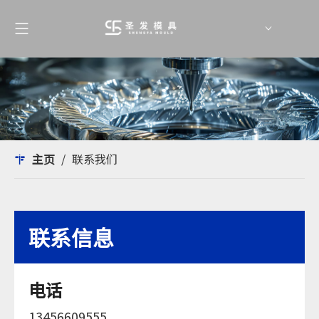
English
简体中文
主页
/
联系我们
联系信息
电话
13456609555