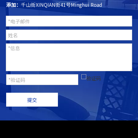
添加：
千山街XINQIAN街41号Minghui Road
提交