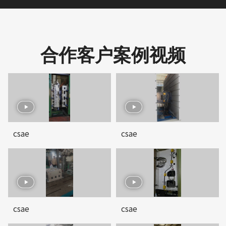
合作客户案例视频
csae
csae
csae
csae